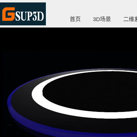
首页
3D场景
二维