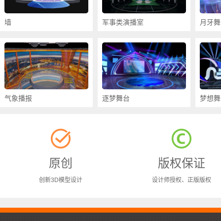
墙
军事类演播室
月牙舞
气象播报
逐梦舞台
梦想舞
原创
版权保证
创新3D模型设计
设计师授权、正版版权