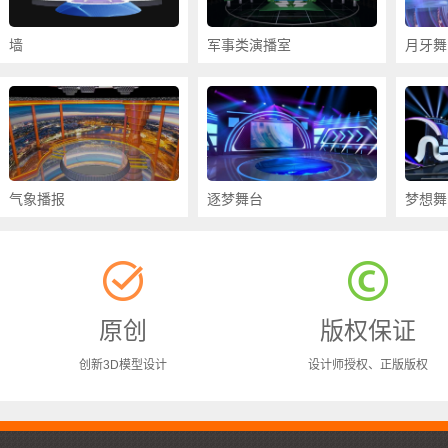
墙
军事类演播室
月牙舞
气象播报
逐梦舞台
梦想舞
原创
版权保证
创新3D模型设计
设计师授权、正版版权