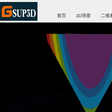
首页
3D场景
二维