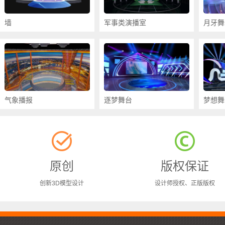
墙
军事类演播室
月牙舞
气象播报
逐梦舞台
梦想舞
原创
版权保证
创新3D模型设计
设计师授权、正版版权