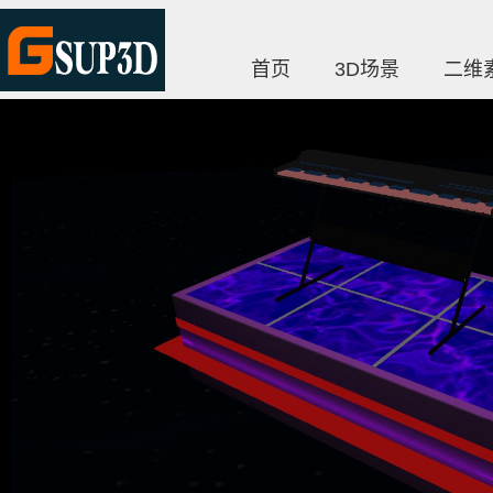
首页
3D场景
二维