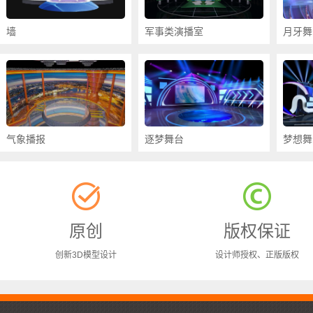
墙
军事类演播室
月牙舞
气象播报
逐梦舞台
梦想舞
原创
版权保证
创新3D模型设计
设计师授权、正版版权