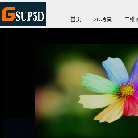
首页
3D场景
二维