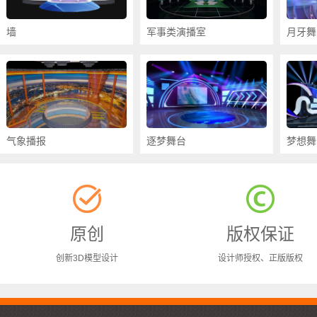
墙
军事类演播室
月牙舞
气象播报
逐梦舞台
梦想舞
原创
版权保证
创新3D模型设计
设计师授权、正版版权