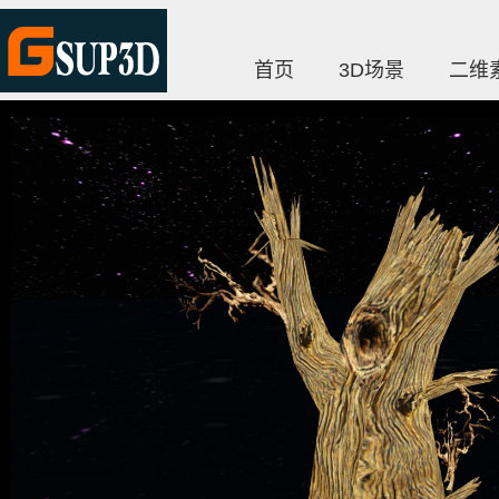
首页
3D场景
二维