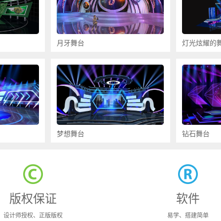
月牙舞台
灯光炫耀的
梦想舞台
钻石舞台
版权保证
软件
设计师授权、正版版权
易学、搭建简单