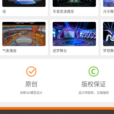
墙
军事类演播室
月牙舞
气象播报
逐梦舞台
梦想舞
原创
版权保证
创新3D模型设计
设计师授权、正版版权