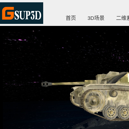
首页
3D场景
二维