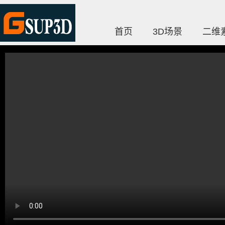
首页
3D场景
二维