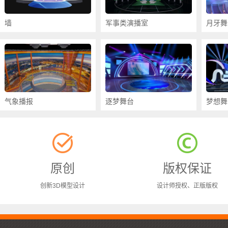
墙
军事类演播室
月牙舞
气象播报
逐梦舞台
梦想舞
原创
版权保证
创新3D模型设计
设计师授权、正版版权