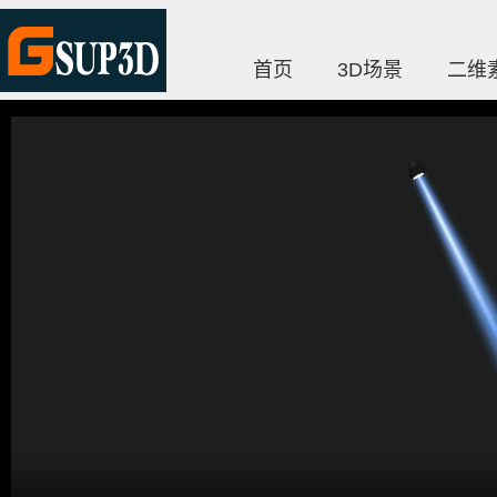
首页
3D场景
二维