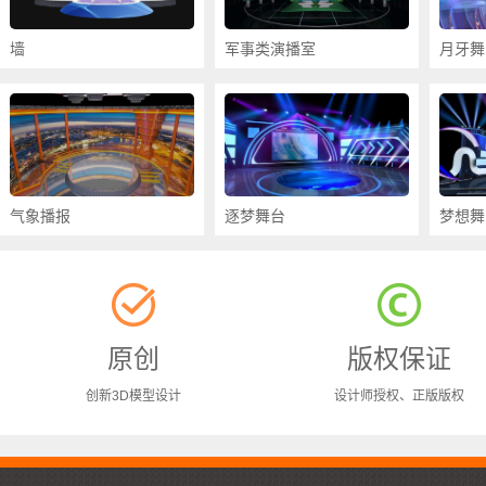
墙
军事类演播室
月牙舞
气象播报
逐梦舞台
梦想舞
原创
版权保证
创新3D模型设计
设计师授权、正版版权