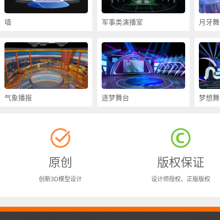
墙
军事类演播室
月牙舞
气象播报
逐梦舞台
梦想舞
原创
版权保证
创新3D模型设计
设计师授权、正版版权