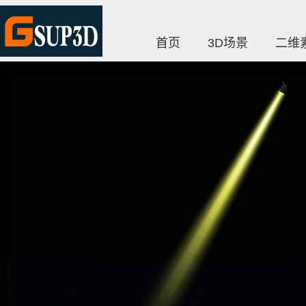
首页
3D场景
二维