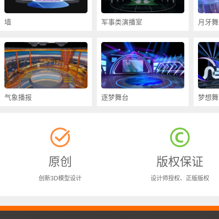
墙
军事类演播室
月牙舞
气象播报
逐梦舞台
梦想舞
原创
版权保证
创新3D模型设计
设计师授权、正版版权