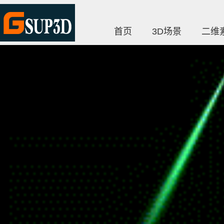
首页
3D场景
二维