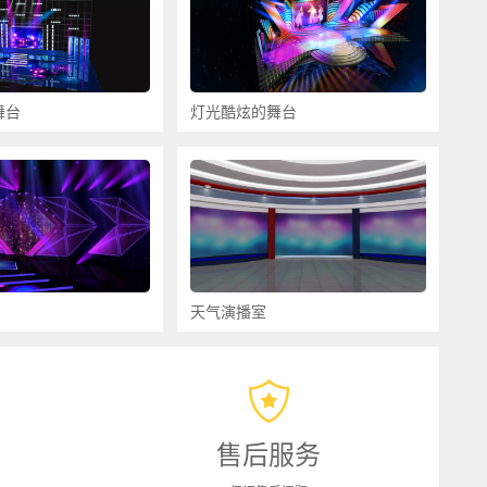
舞台
灯光酷炫的舞台
天气演播室
售后服务