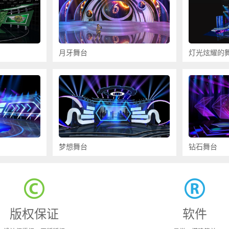
月牙舞台
灯光炫耀的
梦想舞台
钻石舞台
版权保证
软件