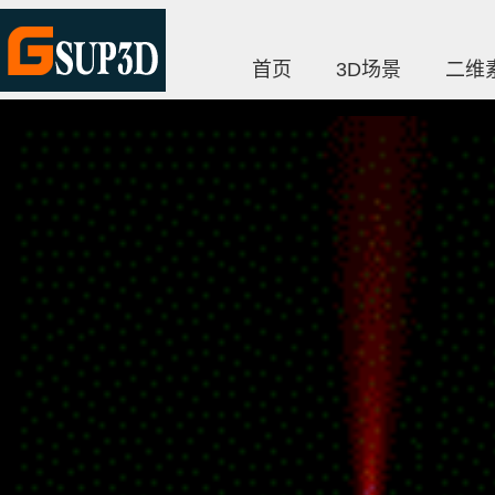
首页
3D场景
二维