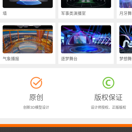
墙
军事类演播室
月牙舞
气象播报
逐梦舞台
梦想舞
原创
版权保证
创新3D模型设计
设计师授权、正版版权