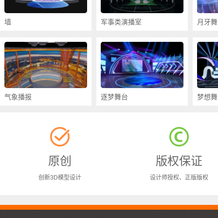
墙
军事类演播室
月牙舞
气象播报
逐梦舞台
梦想舞
原创
版权保证
创新3D模型设计
设计师授权、正版版权