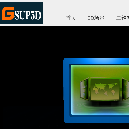
首页
3D场景
二维